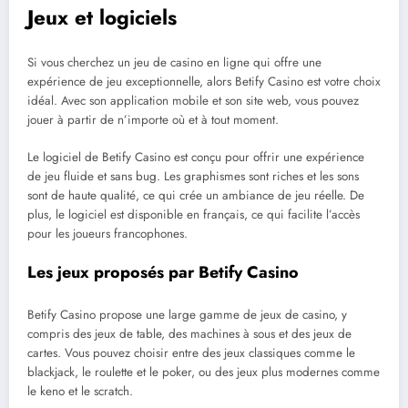
Jeux et logiciels
Si vous cherchez un jeu de casino en ligne qui offre une
expérience de jeu exceptionnelle, alors Betify Casino est votre choix
idéal. Avec son application mobile et son site web, vous pouvez
jouer à partir de n’importe où et à tout moment.
Le logiciel de Betify Casino est conçu pour offrir une expérience
de jeu fluide et sans bug. Les graphismes sont riches et les sons
sont de haute qualité, ce qui crée un ambiance de jeu réelle. De
plus, le logiciel est disponible en français, ce qui facilite l’accès
pour les joueurs francophones.
Les jeux proposés par Betify Casino
Betify Casino propose une large gamme de jeux de casino, y
compris des jeux de table, des machines à sous et des jeux de
cartes. Vous pouvez choisir entre des jeux classiques comme le
blackjack, le roulette et le poker, ou des jeux plus modernes comme
le keno et le scratch.