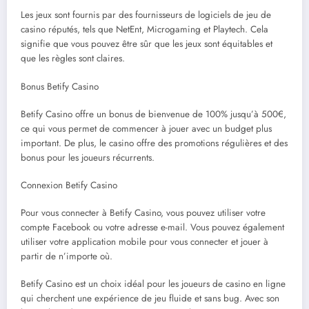
Les jeux sont fournis par des fournisseurs de logiciels de jeu de
casino réputés, tels que NetEnt, Microgaming et Playtech. Cela
signifie que vous pouvez être sûr que les jeux sont équitables et
que les règles sont claires.
Bonus Betify Casino
Betify Casino offre un bonus de bienvenue de 100% jusqu’à 500€,
ce qui vous permet de commencer à jouer avec un budget plus
important. De plus, le casino offre des promotions régulières et des
bonus pour les joueurs récurrents.
Connexion Betify Casino
Pour vous connecter à Betify Casino, vous pouvez utiliser votre
compte Facebook ou votre adresse e-mail. Vous pouvez également
utiliser votre application mobile pour vous connecter et jouer à
partir de n’importe où.
Betify Casino est un choix idéal pour les joueurs de casino en ligne
qui cherchent une expérience de jeu fluide et sans bug. Avec son