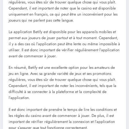
régulières, vous êtes sûr de trouver quelque chose qui vous plaît.
Cependant, il est important de noter que le casino est disponible
uniquement en français, ce qui peut être un inconvénient pour les
joueurs qui ne parlent pas cette langue.
La application Betify est disponible pour les appareils mobiles et
permet aux joueurs de jouer partout et à tout moment. Cependant,
il y a des cas où l’application peut être lente ou même impossible à
utiliser. Il est donc important de vérifier régulièrement l’application
avant de commencer à jouer.
En résumé, Betify est une excellente option pour les amateurs de
jeu en ligne. Avec sa grande variété de jeux et ses promotions
régulières, vous êtes sûr de trouver quelque chose qui vous plaît.
Cependant, il est important de noter les inconvénients, tels que la
difficulté à se connecter à la plateforme et la complexité de
l’application.
Il est donc important de prendre le temps de lire les conditions et
les règles du casino avant de commencer à jouer. De plus, il est
important de vérifier régulièrement la connexion et l’application
pour s’assurer que tout fonctionne correctement.