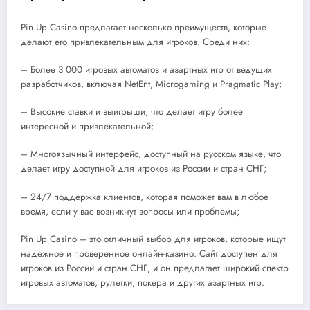
Pin Up Casino предлагает несколько преимуществ, которые
делают его привлекательным для игроков. Среди них:
– Более 3 000 игровых автоматов и азартных игр от ведущих
разработчиков, включая NetEnt, Microgaming и Pragmatic Play;
– Высокие ставки и выигрыши, что делает игру более
интересной и привлекательной;
– Многоязычный интерфейс, доступный на русском языке, что
делает игру доступной для игроков из России и стран СНГ;
– 24/7 поддержка клиентов, которая поможет вам в любое
время, если у вас возникнут вопросы или проблемы;
Pin Up Casino – это отличный выбор для игроков, которые ищут
надежное и проверенное онлайн-казино. Сайт доступен для
игроков из России и стран СНГ, и он предлагает широкий спектр
игровых автоматов, рулетки, покера и других азартных игр.