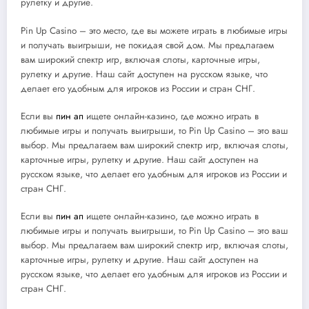
рулетку и другие.
Pin Up Casino – это место, где вы можете играть в любимые игры
и получать выигрыши, не покидая свой дом. Мы предлагаем
вам широкий спектр игр, включая слоты, карточные игры,
рулетку и другие. Наш сайт доступен на русском языке, что
делает его удобным для игроков из России и стран СНГ.
Если вы
пин ап
ищете онлайн-казино, где можно играть в
любимые игры и получать выигрыши, то Pin Up Casino – это ваш
выбор. Мы предлагаем вам широкий спектр игр, включая слоты,
карточные игры, рулетку и другие. Наш сайт доступен на
русском языке, что делает его удобным для игроков из России и
стран СНГ.
Если вы
пин ап
ищете онлайн-казино, где можно играть в
любимые игры и получать выигрыши, то Pin Up Casino – это ваш
выбор. Мы предлагаем вам широкий спектр игр, включая слоты,
карточные игры, рулетку и другие. Наш сайт доступен на
русском языке, что делает его удобным для игроков из России и
стран СНГ.