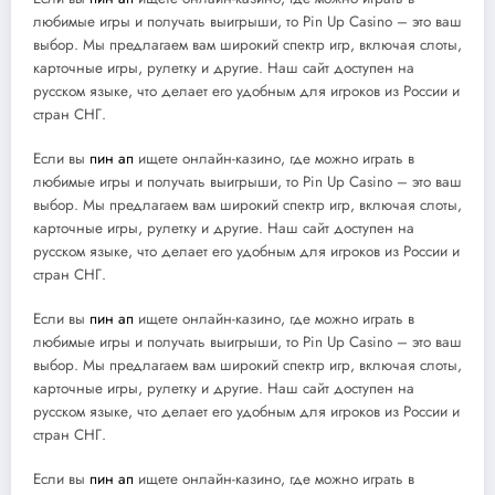
любимые игры и получать выигрыши, то Pin Up Casino – это ваш
выбор. Мы предлагаем вам широкий спектр игр, включая слоты,
карточные игры, рулетку и другие. Наш сайт доступен на
русском языке, что делает его удобным для игроков из России и
стран СНГ.
Если вы
пин ап
ищете онлайн-казино, где можно играть в
любимые игры и получать выигрыши, то Pin Up Casino – это ваш
выбор. Мы предлагаем вам широкий спектр игр, включая слоты,
карточные игры, рулетку и другие. Наш сайт доступен на
русском языке, что делает его удобным для игроков из России и
стран СНГ.
Если вы
пин ап
ищете онлайн-казино, где можно играть в
любимые игры и получать выигрыши, то Pin Up Casino – это ваш
выбор. Мы предлагаем вам широкий спектр игр, включая слоты,
карточные игры, рулетку и другие. Наш сайт доступен на
русском языке, что делает его удобным для игроков из России и
стран СНГ.
Если вы
пин ап
ищете онлайн-казино, где можно играть в