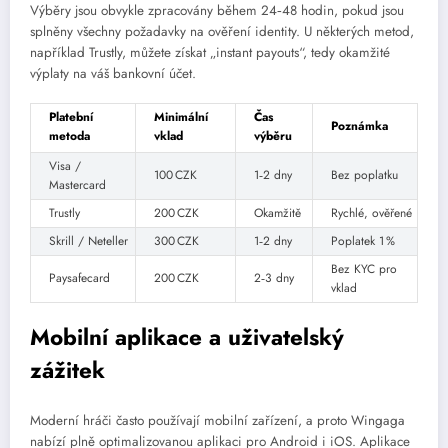
Výběry jsou obvykle zpracovány během 24‑48 hodin, pokud jsou
splněny všechny požadavky na ověření identity. U některých metod,
například Trustly, můžete získat „instant payouts“, tedy okamžité
výplaty na váš bankovní účet.
Platební
Minimální
Čas
Poznámka
metoda
vklad
výběru
Visa /
100 CZK
1‑2 dny
Bez poplatku
Mastercard
Trustly
200 CZK
Okamžitě
Rychlé, ověřené
Skrill / Neteller
300 CZK
1‑2 dny
Poplatek 1 %
Bez KYC pro
Paysafecard
200 CZK
2‑3 dny
vklad
Mobilní aplikace a uživatelský
zážitek
Moderní hráči často používají mobilní zařízení, a proto Wingaga
nabízí plně optimalizovanou aplikaci pro Android i iOS. Aplikace