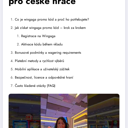
pro české hráče
Co je wingaga promo kód a proč ho potřebujete?
Jak získat wingaga promo kód – krok za krokem
Registrace na Wingaga
Aktivace kódu během vkladu
Bonusové podmínky a wagering requirements
Platební metody a rychlost výběrů
Mobilní aplikace a uživatelský zážitek
Bezpečnost, licence a odpovědné hraní
Často kladené otázky (FAQ)